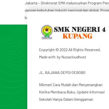
Jakarta – Direktorat SMK meluncurkan Program Pen
dengan kebutuhan industri nasional dan global. Pro
bantuan untuk memfasilitasi siswa berinovasi da
Copyright © 2022 All Rights Reserved.
Made with by
Nusacloudhost
JL. BAJAWA OEPOI OEBOBO
Nikmati Cara Mudah dan Menyenangkan
Ketika Membaca Buku, Update Informasi
Sekolah Hanya Dalam Genggaman