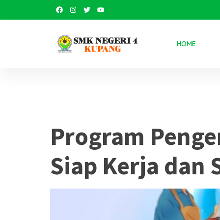
HOME
Tag:
kewir
Program Penge
Siap Kerja dan 