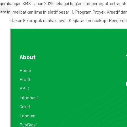
gembangan SMK Tahun 2025 sebagai bagian dari percepatan transfo
gram ini melibatkan lima inisiatif besar: 1. Program Proyek Kreat
n menciptakan kelompok usaha siswa. Kegiatan mencakup: Pengem
About
Home
Profil
PPID
Informasi
Galeri
Laporan
Publikasi