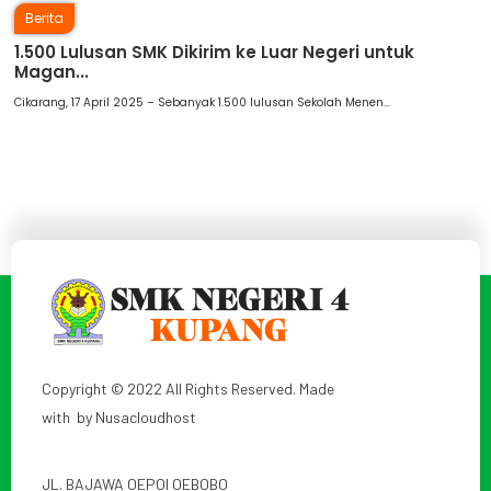
Berita
1.500 Lulusan SMK Dikirim ke Luar Negeri untuk
Magan...
Cikarang, 17 April 2025 – Sebanyak 1.500 lulusan Sekolah Menen...
Copyright © 2022 All Rights Reserved. Made
with by
Nusacloudhost
JL. BAJAWA OEPOI OEBOBO