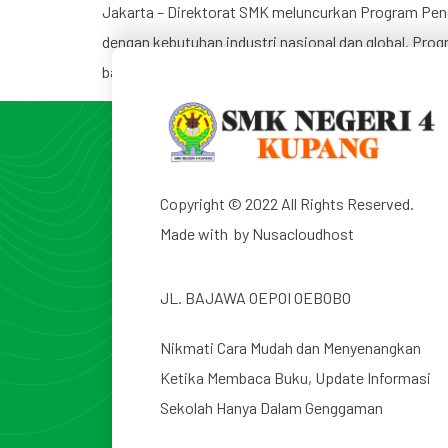
Jakarta – Direktorat SMK meluncurkan Program Pen
dengan kebutuhan industri nasional dan global. Pro
bantuan untuk memfasilitasi siswa berinovasi da
Copyright © 2022 All Rights Reserved.
Made with by
Nusacloudhost
JL. BAJAWA OEPOI OEBOBO
Nikmati Cara Mudah dan Menyenangkan
Ketika Membaca Buku, Update Informasi
Sekolah Hanya Dalam Genggaman