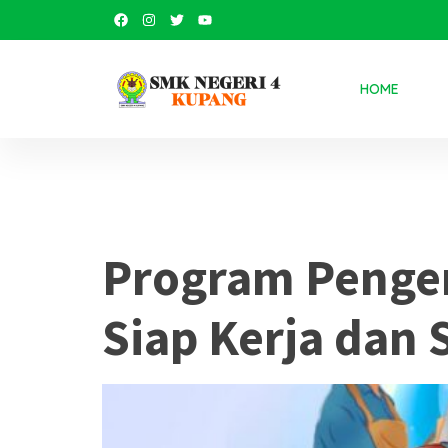
HOME
Tag:
TOEIC
Program Penge
Siap Kerja dan 