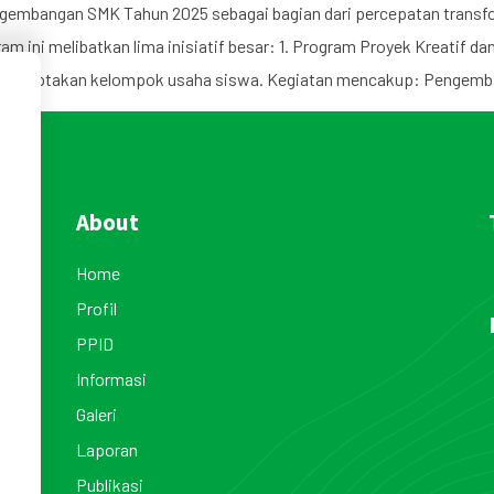
gembangan SMK Tahun 2025 sebagai bagian dari percepatan transfo
gram ini melibatkan lima inisiatif besar: 1. Program Proyek Kreat
n menciptakan kelompok usaha siswa. Kegiatan mencakup: Pengem
About
Home
Profil
PPID
Informasi
Galeri
Laporan
Publikasi